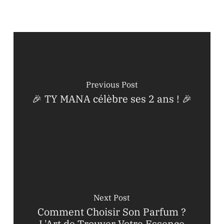
Previous Post
🎉 TY MANA célèbre ses 2 ans ! 🎉
Next Post
Comment Choisir Son Parfum ?
L'Art de Trouver Votre Essence