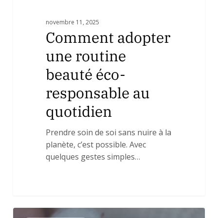
novembre 11, 2025
Comment adopter
une routine
beauté éco-
responsable au
quotidien
Prendre soin de soi sans nuire à la
planète, c’est possible. Avec
quelques gestes simples…
🌿
0