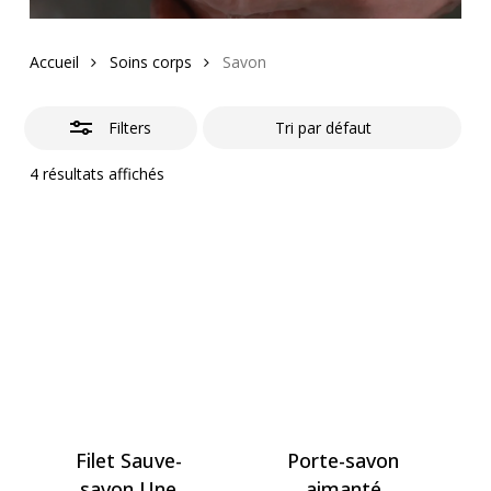
Accueil
Soins corps
Savon
Filters
4 résultats affichés
Filet Sauve-
Porte-savon
savon Une
aimanté