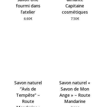
fourmi dans
Capitaine
l’atelier
cosmétiques
6.60
€
7.50
€
Savon naturel
Savon naturel «
“Avis de
Savon de Mon
Tempête” –
Ange » – Route
Route
Mandarine