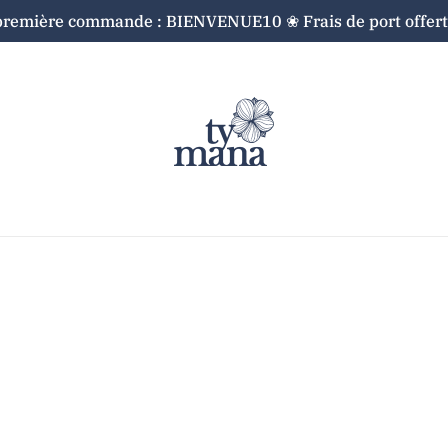
première commande : BIENVENUE10 ❀ Frais de port offerts
Cart