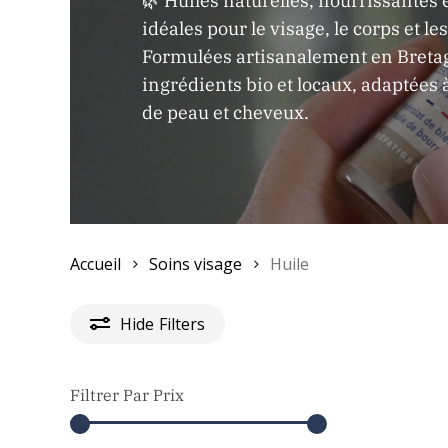
🌿 Huiles naturelles, nourrissantes 
idéales pour le visage, le corps et le
Formulées artisanalement en Breta
ingrédients bio et locaux, adaptées à
de peau et cheveux.
Accueil
Soins visage
Huile
Hide
Filters
Filtrer Par Prix