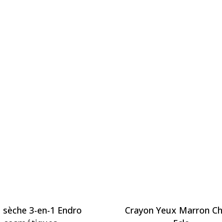
e sèche 3-en-1 Endro
Crayon Yeux Marron C