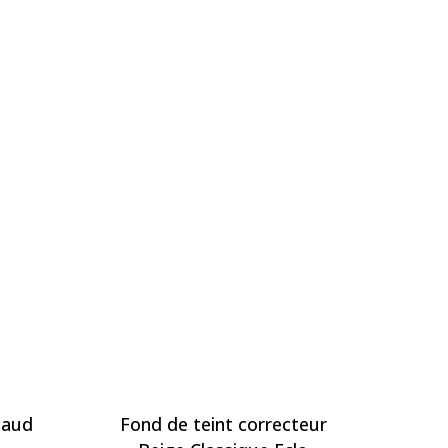
haud
Fond de teint correcteur