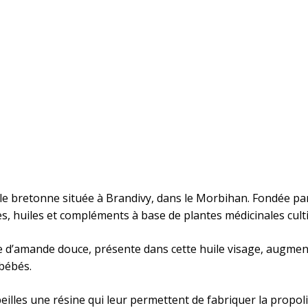
e bretonne située à Brandivy, dans le Morbihan. Fondée pa
es, huiles et compléments à base de plantes médicinales cult
ile d’amande douce, présente dans cette huile visage, augment
 bébés.
lles une résine qui leur permettent de fabriquer la propolis