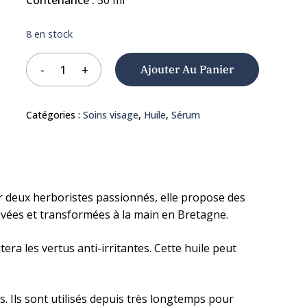
Contenance :
30 ml
8 en stock
Ajouter Au Panier
Catégories :
Soins visage
,
Huile
,
Sérum
r deux herboristes passionnés, elle propose des
ivées et transformées à la main en Bretagne.
era les vertus anti-irritantes. Cette huile peut
. Ils sont utilisés depuis très longtemps pour