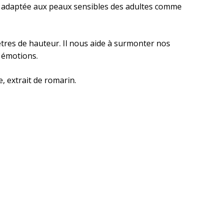
soin adaptée aux peaux sensibles des adultes comme
ètres de hauteur. Il nous aide à surmonter nos
s émotions.
, extrait de romarin.