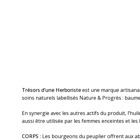
Trésors d’une Herboriste
est une marque artisanal
soins naturels labellisés Nature & Progrès : baum
En synergie avec les autres actifs du produit, l’hu
aussi être utilisée par les femmes enceintes et les
CORPS :
Les bourgeons du peuplier offrent aux abei