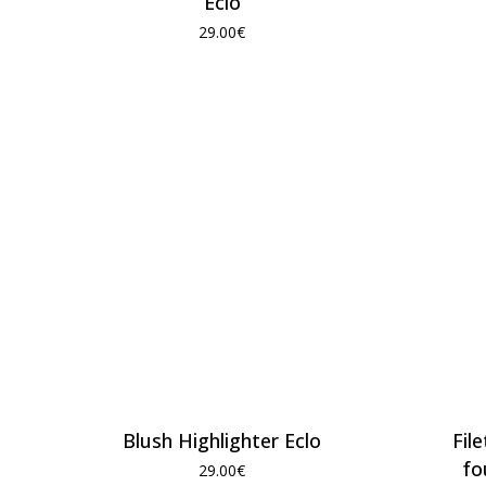
Eclo
29.00
€
Blush Highlighter Eclo
Fil
fo
29.00
€