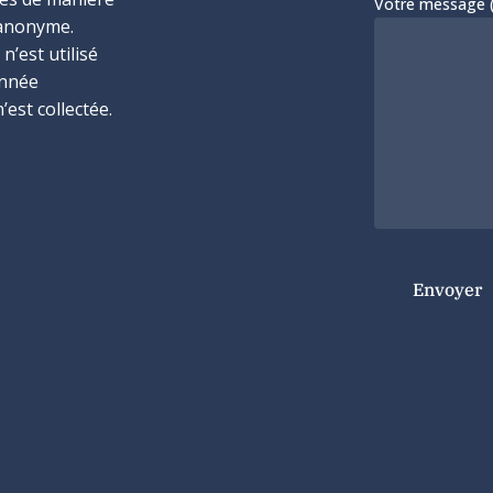
Votre message (f
anonyme.
n’est utilisé
onnée
’est collectée.