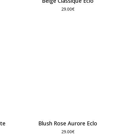
Beige Classique Eclo
29.00
€
ite
Blush Rose Aurore Eclo
29.00
€