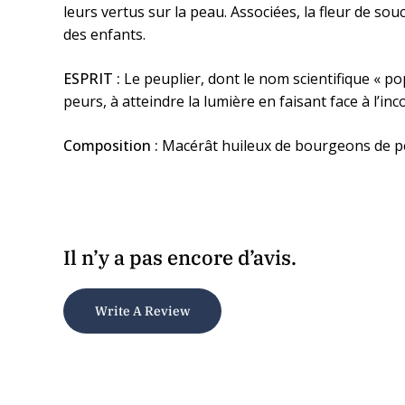
leurs vertus sur la peau. Associées, la fleur de so
des enfants.
ESPRIT :
Le peuplier, dont le nom scientifique « p
peurs, à atteindre la lumière en faisant face à l’in
Composition :
Macérât huileux de bourgeons de peup
Il n’y a pas encore d’avis.
Write A Review