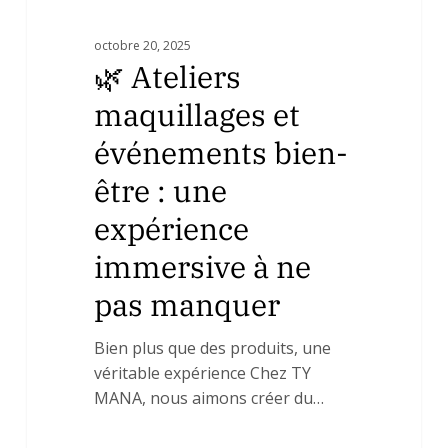
ne
pas
octobre 20, 2025
manquer
🌿 Ateliers
maquillages et
événements bien-
être : une
expérience
immersive à ne
pas manquer
Bien plus que des produits, une
véritable expérience Chez TY
MANA, nous aimons créer du…