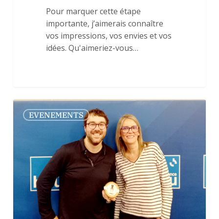
Pour marquer cette étape
importante, j’aimerais connaître
vos impressions, vos envies et vos
idées. Qu'aimeriez-vous…
FRANCE
0
EVENEMENTS
BLEU
ARMORIQUE