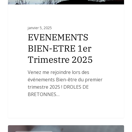
janvier 5, 2025
EVENEMENTS
BIEN-ETRE 1er
Trimestre 2025
Venez me rejoindre lors des
événements Bien-être du premier
trimestre 2025 ! DROLES DE
BRETONNES…
🎉
0