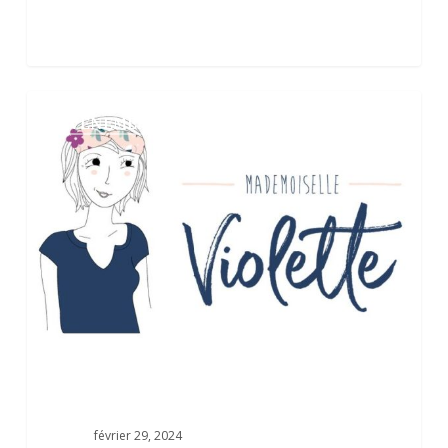
TY
0
EVENEMENTS
MANA
–
MADEMOISELLE
VIOLETTE
février 29, 2024