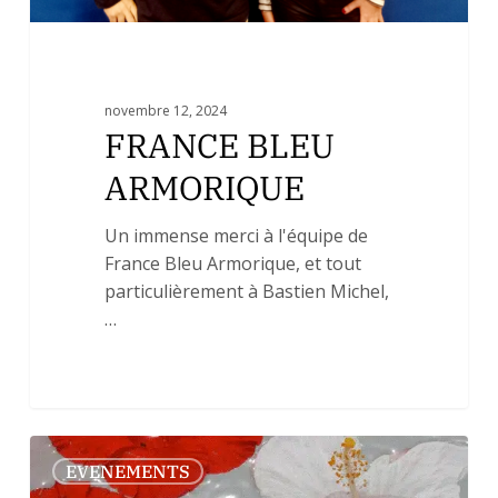
novembre 12, 2024
FRANCE BLEU
ARMORIQUE
Un immense merci à l'équipe de
France Bleu Armorique, et tout
particulièrement à Bastien Michel,
…
Offrez
0
EVENEMENTS
vous