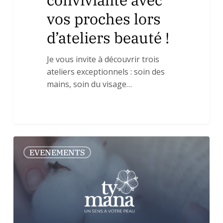
vos proches lors
d’ateliers beauté !
Je vous invite à découvrir trois
ateliers exceptionnels : soin des
mains, soin du visage…
TY
0
EVENEMENTS
MANA
AU
COEUR
DE
LA
COSMETIQUE