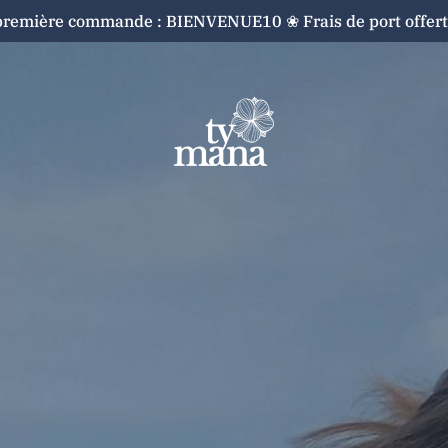
première commande : BIENVENUE10 ❀ Frais de port offerts
Cart