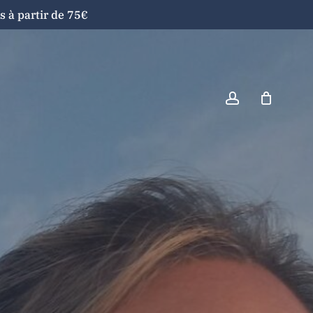
 à partir de 75€
Close
Cart
account