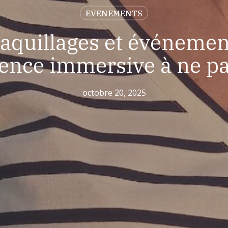
EVENEMENTS
maquillages et événement
ience immersive à ne p
octobre 20, 2025