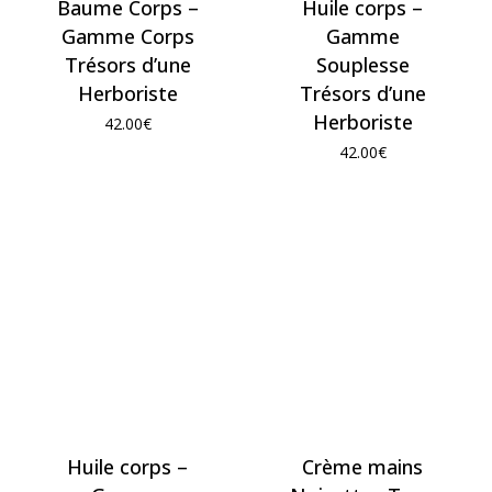
Baume Corps –
Huile corps –
Gamme Corps
Gamme
Trésors d’une
Souplesse
Herboriste
Trésors d’une
Herboriste
42.00
€
42.00
€
Huile corps –
Crème mains