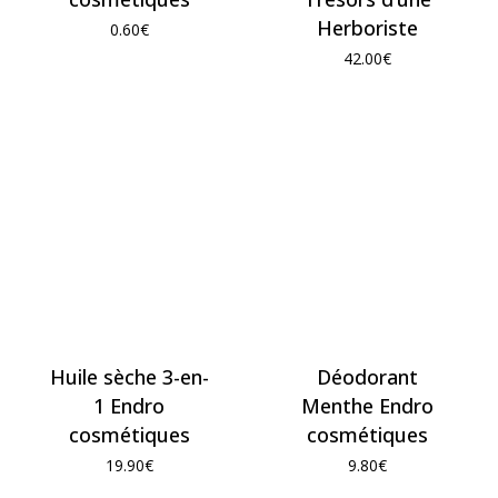
Herboriste
0.60
€
42.00
€
Huile sèche 3-en-
Déodorant
1 Endro
Menthe Endro
cosmétiques
cosmétiques
19.90
€
9.80
€