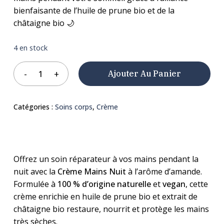
bienfaisante de l’huile de prune bio et de la
châtaigne bio 🌙
4 en stock
Ajouter Au Panier
Catégories :
Soins corps
,
Crème
Offrez un soin réparateur à vos mains pendant la
nuit avec la
Crème Mains Nuit
à l’arôme d’amande.
Formulée à
100 % d’origine naturelle
et
vegan
, cette
crème enrichie en huile de prune bio et extrait de
châtaigne bio restaure, nourrit et protège les mains
très sèches.