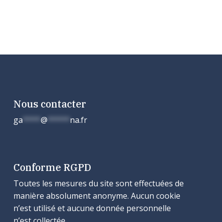
Nous contacter
ga
****
@
*****
na.fr
Conforme RGPD
Toutes les mesures du site sont effectuées de
manière absolument anonyme. Aucun cookie
n’est utilisé et aucune donnée personnelle
n’est collectée.