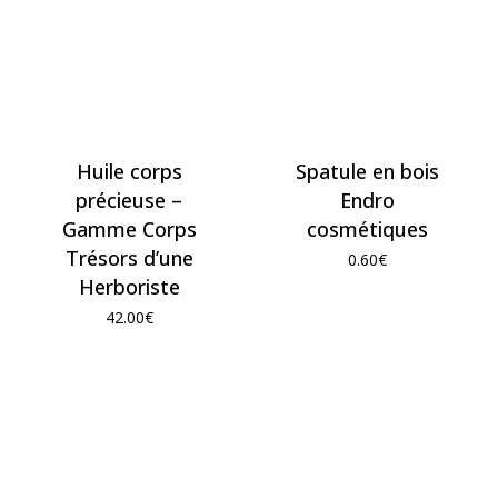
Huile corps
Spatule en bois
précieuse –
Endro
Gamme Corps
cosmétiques
Trésors d’une
0.60
€
Herboriste
42.00
€