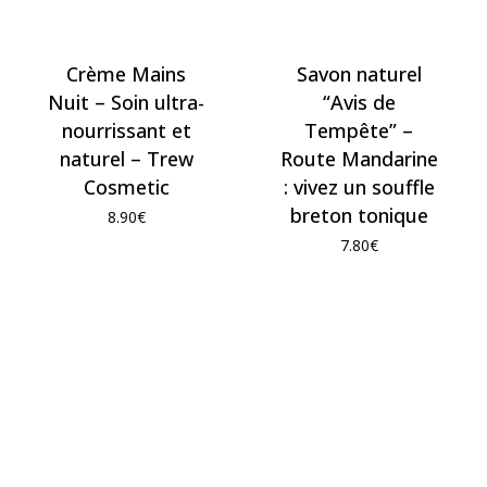
Crème Mains
Savon naturel
Nuit – Soin ultra-
“Avis de
nourrissant et
Tempête” –
naturel – Trew
Route Mandarine
Cosmetic
: vivez un souffle
breton tonique
8.90
€
7.80
€