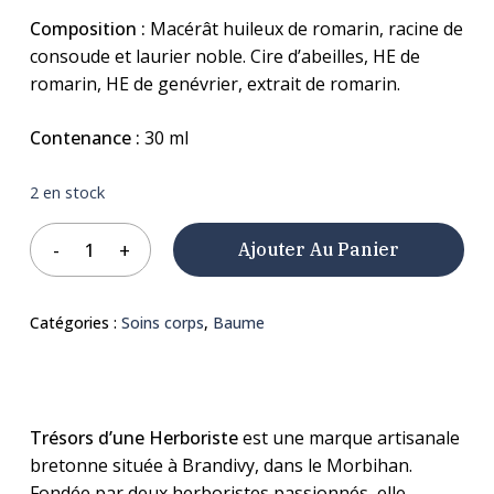
Composition :
Macérât huileux de romarin, racine de
consoude et laurier noble. Cire d’abeilles, HE de
romarin, HE de genévrier, extrait de romarin.
Contenance :
30 ml
2 en stock
Ajouter Au Panier
Catégories :
Soins corps
,
Baume
Trésors d’une Herboriste
est une marque artisanale
bretonne située à Brandivy, dans le Morbihan.
Fondée par deux herboristes passionnés, elle