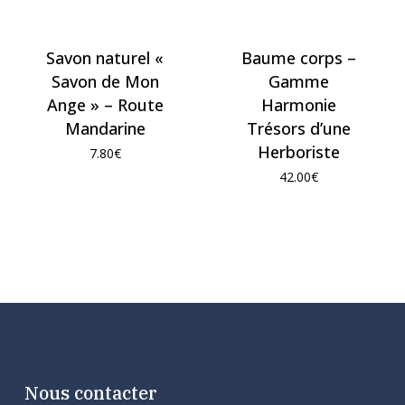
Savon naturel «
Baume corps –
Savon de Mon
Gamme
Ange » – Route
Harmonie
Mandarine
Trésors d’une
Herboriste
7.80
€
42.00
€
Nous contacter