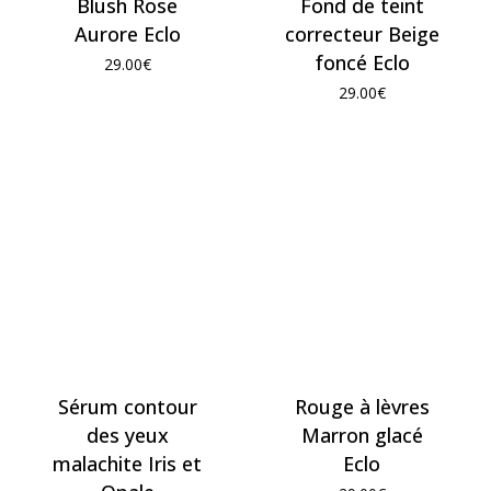
Blush Rose
Fond de teint
Aurore Eclo
correcteur Beige
foncé Eclo
29.00
€
29.00
€
Sérum contour
Rouge à lèvres
des yeux
Marron glacé
malachite Iris et
Eclo