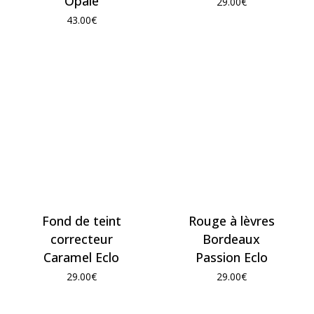
Opale
29.00
€
43.00
€
Fond de teint
Rouge à lèvres
correcteur
Bordeaux
Caramel Eclo
Passion Eclo
29.00
€
29.00
€