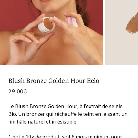
Blush Bronze Golden Hour Eclo
29.00
€
Le Blush Bronze Golden Hour, à l’extrait de seigle
Bio. Un bronzer qui réchauffe le teint en laissant un
fini hâlé naturel et irrésistible.
1 pot = 10g de produit, soit 6 mois minimum pour