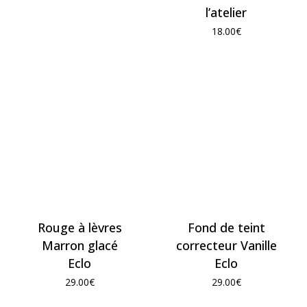
l’atelier
18.00
€
Rouge à lèvres
Fond de teint
Marron glacé
correcteur Vanille
Eclo
Eclo
29.00
€
29.00
€