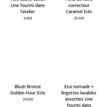
Une fourmi dans
correcteur
l’atelier
Caramel Eclo
6.60
€
29.00
€
Blush Bronze
Etui nomade +
Golden Hour Eclo
lingettes lavables
assorties Une
29.00
€
fourmi dans