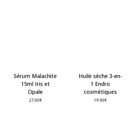
Sérum Malachite
Huile sèche 3-en-
15ml Iris et
1 Endro
Opale
cosmétiques
27.00
€
19.90
€