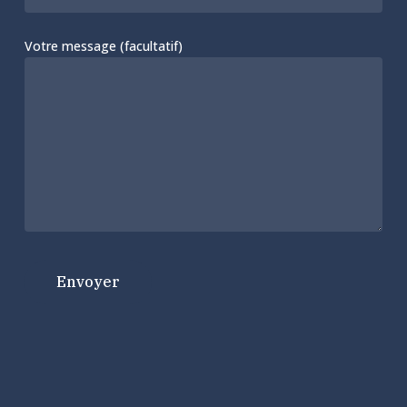
Votre message (facultatif)