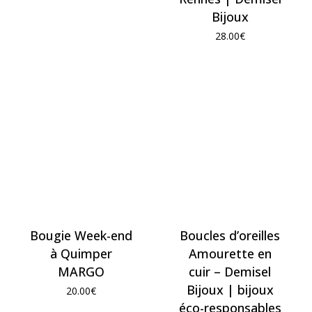
Bijoux
28.00
€
Bougie Week-end
Boucles d’oreilles
à Quimper
Amourette en
MARGO
cuir – Demisel
Bijoux | bijoux
20.00
€
éco-responsables