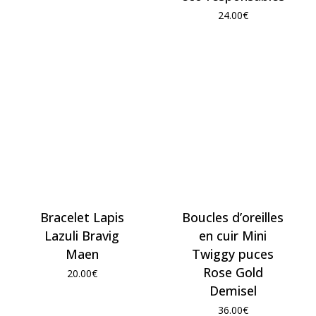
24.00
€
Bracelet Lapis
Boucles d’oreilles
Lazuli Bravig
en cuir Mini
Maen
Twiggy puces
Rose Gold
20.00
€
Demisel
36.00
€