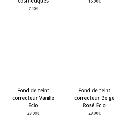
cosmétiques
15.00
€
7.50
€
Fond de teint
Fond de teint
correcteur Vanille
correcteur Beige
Eclo
Rosé Eclo
29.00
€
29.00
€