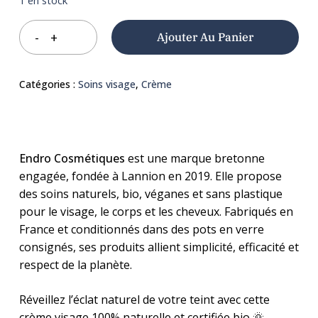
1 en stock
Ajouter Au Panier
Catégories :
Soins visage
,
Crème
Endro Cosmétiques
est une marque bretonne
engagée, fondée à Lannion en 2019. Elle propose
des soins naturels, bio, véganes et sans plastique
pour le visage, le corps et les cheveux. Fabriqués en
France et conditionnés dans des pots en verre
consignés, ses produits allient simplicité, efficacité et
respect de la planète.
Réveillez l’éclat naturel de votre teint avec cette
crème visage 100% naturelle et certifiée bio 🌞