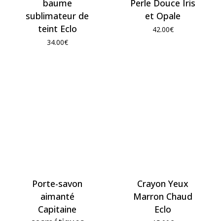
baume
Perle Douce Iris
sublimateur de
et Opale
teint Eclo
42.00
€
34.00
€
Porte-savon
Crayon Yeux
aimanté
Marron Chaud
Capitaine
Eclo