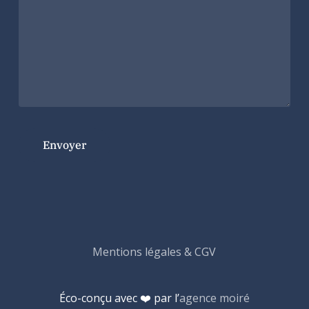
Mentions légales & CGV
Éco-conçu avec ❤️ par l’
agence moiré