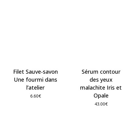
Filet Sauve-savon
Sérum contour
Une fourmi dans
des yeux
l’atelier
malachite Iris et
Opale
6.60
€
43.00
€