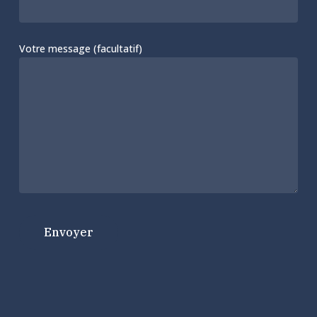
Votre message (facultatif)