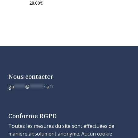
28.00
€
Nous contacter
ga
****
@
*****
na.fr
Conforme RGPD
Toutes les mesures du site sont effectuées de
manière absolument anonyme. Aucun cookie