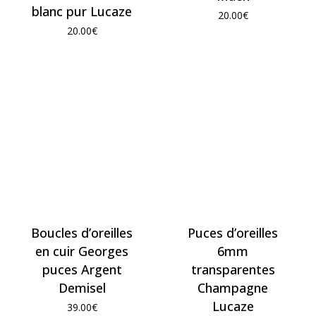
blanc pur Lucaze
20.00
€
20.00
€
Boucles d’oreilles
Puces d’oreilles
en cuir Georges
6mm
puces Argent
transparentes
Demisel
Champagne
Lucaze
39.00
€