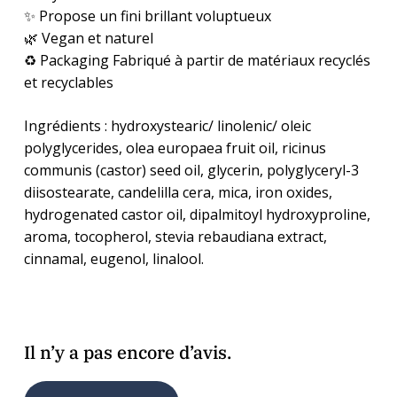
✨ Propose un fini brillant voluptueux
🌿 Vegan et naturel
♻️ Packaging Fabriqué à partir de matériaux recyclés
et recyclables
Ingrédients : hydroxystearic/ linolenic/ oleic
polyglycerides, olea europaea fruit oil, ricinus
communis (castor) seed oil, glycerin, polyglyceryl-3
diisostearate, candelilla cera, mica, iron oxides,
hydrogenated castor oil, dipalmitoyl hydroxyproline,
aroma, tocopherol, stevia rebaudiana extract,
cinnamal, eugenol, linalool.
Il n’y a pas encore d’avis.