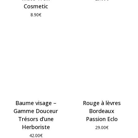
Cosmetic
8.90
€
Baume visage –
Rouge à lèvres
Gamme Douceur
Bordeaux
Trésors d’une
Passion Eclo
Herboriste
29.00
€
42.00
€