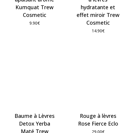
Kumquat Trew
hydratante et
Cosmetic
effet miroir Trew
Cosmetic
9.90
€
14.90
€
Baume à Lèvres
Rouge à lèvres
Detox Yerba
Rose Fierce Eclo
Maté Trew
29.00
€