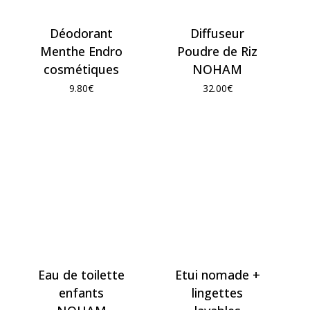
Déodorant
Diffuseur
Menthe Endro
Poudre de Riz
cosmétiques
NOHAM
9.80
€
32.00
€
Eau de toilette
Etui nomade +
enfants
lingettes