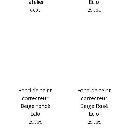
l’atelier
Eclo
6.60
€
29.00
€
Fond de teint
Fond de teint
correcteur
correcteur
Beige foncé
Beige Rosé
Eclo
Eclo
29.00
€
29.00
€