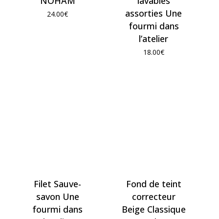
NOHAM
lavables
assorties Une
24.00
€
fourmi dans
l’atelier
18.00
€
Filet Sauve-
Fond de teint
savon Une
correcteur
fourmi dans
Beige Classique