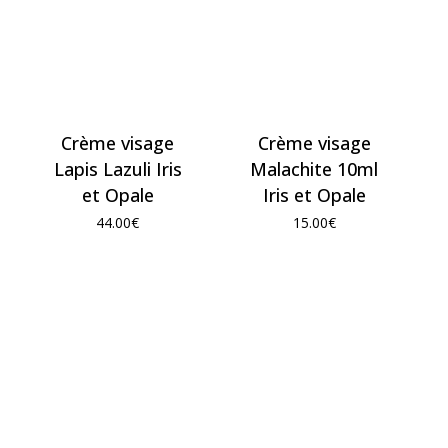
Crème visage
Crème visage
Lapis Lazuli Iris
Malachite 10ml
et Opale
Iris et Opale
44.00
€
15.00
€